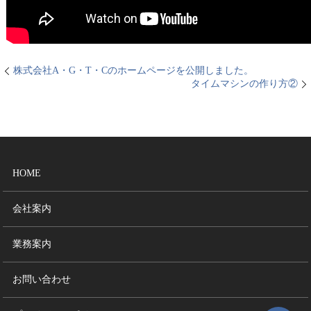
株式会社A・G・T・Cのホームページを公開しました。
タイムマシンの作り方②
HOME
会社案内
業務案内
お問い合わせ